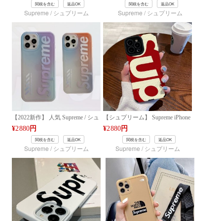
関税を含む
返品OK
関税を含む
返品OK
Pro/13 Pro Max/12/12 Pro/12 Pro
Pro/13 Pro Max/12/12 Pro/12 Pro
Supreme / シュプリーム
Supreme / シュプリーム
Max/11 PRO/MAX/XS ケース フ
Max/11 PRO/MAX/XS ケース フ
ァッション [#case2022100820]
ァッション [#case2022100819]
【2022新作】 人気 Supreme / シュ
【シュプリーム】 Supreme iPhone
プリーム ケース iPhone 14/14
14/14 Plus/14 Pro/14 Pro Max/13/13
¥
2880
円
¥
2880
円
Plus/14 Pro/14 Pro Max/13/13
Pro/13 Pro Max/12/12 Pro/12 Pro
関税を含む
返品OK
関税を含む
返品OK
Pro/13 Pro Max/12/12 Pro/12 Pro
Max/11 /XS/8/7 ケース ブランド
Supreme / シュプリーム
Supreme / シュプリーム
Max/11 PRO MAX ケース ファッ
芸能人愛用[#case202302036]
ション [#case2022101712]