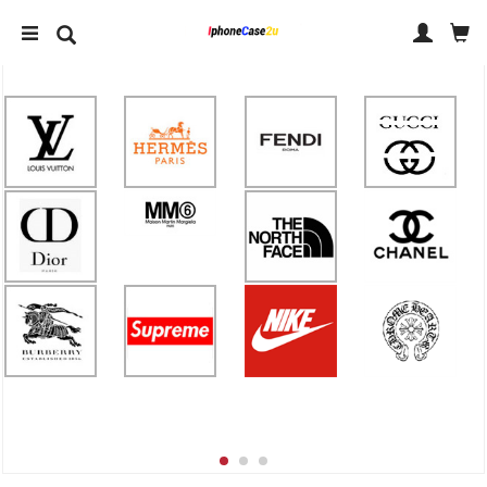
IPHONE 14 ケース
IPHONE ケース ブランド
アクセサリー
人気