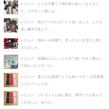
レビュー：とても可愛くて他の色も欲しくなりまし
た。マグネット無しな...
レビュー：私のスマホにぴったり合いました。とても
使い勝手が良くて、...
レビュー：色合いも綺麗で、思ったより丈夫だし気に
入りました。
レビュー：想像以上にしっくりきて使いやすく購入し
て良かったです！ス...
レビュー：柔らかな質感でとても良いです！ お写真通
りグレージュです...
レビュー：プレゼントために購入、相手とても喜んで
くれました。ありが...