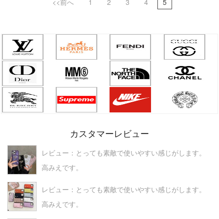
<<前へ
1
2
3
4
5
カスタマーレビュー
レビュー：とっても素敵で使いやすい感じがします。
高みえです。
レビュー：とっても素敵で使いやすい感じがします。
高みえです。