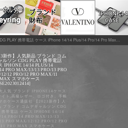
4 Pro Max/13/13 Pro/13 Pro Max/12/12 Pro/12 Pro Max/11 PRO MAX スマホケース [#case2023012414]
023新作】人気新品 ブランド コム
ルソン CDG PLAY 携帯電話
IPHONE 14/14 PLUS/14
14 PRO MAX/13/13 PRO/13 PRO
12/12 PRO/12 PRO MAX/11
 MAX スマホケース
SE2023012414]
2大人気 ブランド IPHONE14ケース
サイト,高級レザー、ロゴ付き、手帳
マホケース通販社 【2023新作】人
 ブランド コムデギャルソン CDG
Y 携帯電話 ケース IPHONE 14/14
/14 PRO/14 PRO MAX/13/13
13 PRO MAX/12/12 PRO/12 PRO
/11 PRO MAX スマホケース