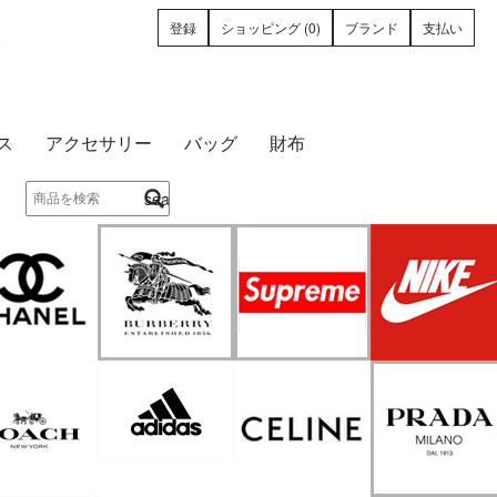
登録
ショッピング (0)
ブランド
支払い
ース
アクセサリー
バッグ
財布