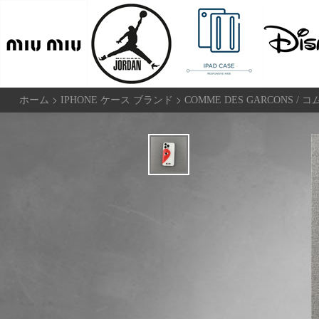
>
>
ホーム
IPHONE ケース ブランド
COMME DES GARCONS /