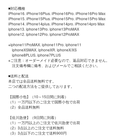
■対応機種
iPhone16. iPhone16Plus. iPhone16Pro. iPhone16Pro Max
iPhone15. iPhone15Plus. iPhone15Pro. iPhone15Pro Max
iPhone14. iPhone14plus. iPhone14pro. iPhone14pro Max
iphone13. iphone13Pro. iphone13ProMAX
iphone12. iphone12Pro. iphone12ProMAX
※iphone11ProMAX. iphone11Pro. iphone11
iphoneXSMAX. iphoneXR. iphoneX/XS
iphone8PLUS. iphone7PLUS
※ご注意：オーダーメイド必要なので、返品対応できません。
注文備考欄に備考、およびメールでご相談ください。
■送料と配送
本店では全品送料無料です。
二つの配送方法をご提供しております。
【国際小包】（10～15日間に到着）
（1）一万円以下のご注文で国際小包で出荷
（2）全品送料無料
【佐川急便】（9日間に到着）
（1）一万円以上のご注文で佐川急便で出荷
（2）3点以上のご注文で送料無料
（3）3点以下のご注文で送料900円