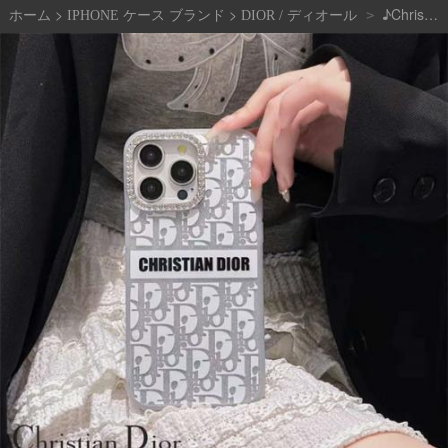
>
>
♪Christian Dior♪アイフォン ケース ディオール iPhone16 PRO MAX 14 アイフォン15 PRO MAX 16 PRO 14 Pro Max 15 Pro Max モノグラム ロゴデザイン ケース ブランド アイフォン15 16ケースファッション 携帯
>
ホーム
IPHONE ケース ブランド
DIOR / ディオール