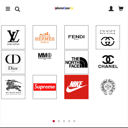
IPHONE 14 ケース
IPHONE ケース ブランド
アクセサリー
人気