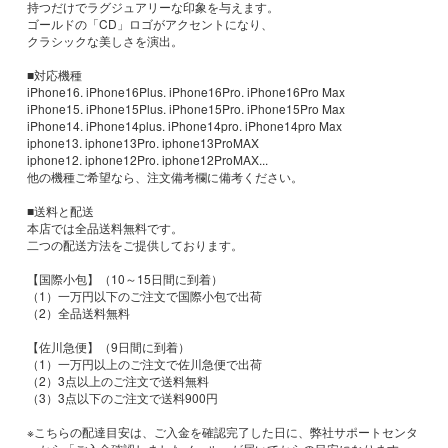
持つだけでラグジュアリーな印象を与えます。
ゴールドの「CD」ロゴがアクセントになり、
クラシックな美しさを演出。
■対応機種
iPhone16. iPhone16Plus. iPhone16Pro. iPhone16Pro Max
iPhone15. iPhone15Plus. iPhone15Pro. iPhone15Pro Max
iPhone14. iPhone14plus. iPhone14pro. iPhone14pro Max
iphone13. iphone13Pro. iphone13ProMAX
iphone12. iphone12Pro. iphone12ProMAX...
他の機種ご希望なら、注文備考欄に備考ください。
■送料と配送
本店では全品送料無料です。
二つの配送方法をご提供しております。
【国際小包】（10～15日間に到着）
（1）一万円以下のご注文で国際小包で出荷
（2）全品送料無料
【佐川急便】（9日間に到着）
（1）一万円以上のご注文で佐川急便で出荷
（2）3点以上のご注文で送料無料
（3）3点以下のご注文で送料900円
※こちらの配達目安は、ご入金を確認完了した日に、弊社サポートセンタ