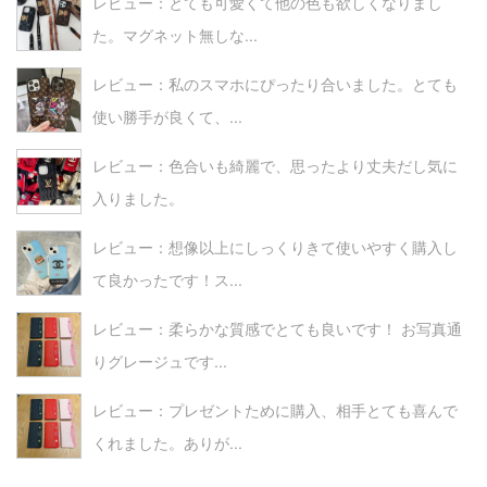
レビュー：とても可愛くて他の色も欲しくなりまし
た。マグネット無しな...
レビュー：私のスマホにぴったり合いました。とても
使い勝手が良くて、...
レビュー：色合いも綺麗で、思ったより丈夫だし気に
入りました。
レビュー：想像以上にしっくりきて使いやすく購入し
て良かったです！ス...
レビュー：柔らかな質感でとても良いです！ お写真通
りグレージュです...
レビュー：プレゼントために購入、相手とても喜んで
くれました。ありが...