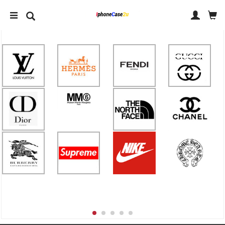
IPHONE 14 ケース
IPHONE ケース ブランド
アクセサリー
人気