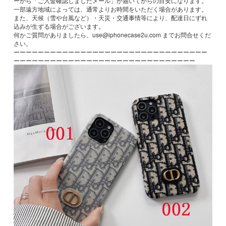
ーから「ご入金確認しましたメール」が届いてからの目安になります。
一部遠方地域によっては、通常よりお時間をいただく場合があります。
また、天候（雪や台風など）・天災・交通事情等により、配達日にずれ
込みが生ずる場合がございます。
何かご質問がありましたら、use@iphonecase2u.com までお問合せくだ
さい。
ーーーーーーーーーーーーーーーーーーーーーーーーーーーーーーーー
ーーーーーーーーーーーーーーーーーーーーーーーーーーーーーー