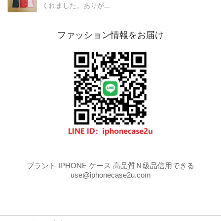
くれました。ありが...
ファッション情報をお届け
ブランド IPHONE ケース 高品質Ｎ級品信用できる
use@iphonecase2u.com