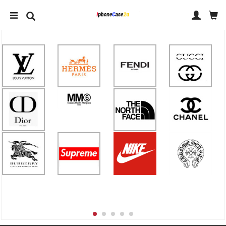
IPHONE 14 ケース
IPHONE ケース ブランド
アクセサリー
人気