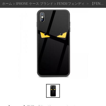
>
>
【FENDI 】贅沢 ブランド フェンディ ケース ファッション iPhone 11 /XS/8/7/6/plus ケース [#05313]
>
ホーム
IPHONE ケース ブランド
FENDI/フェンディ