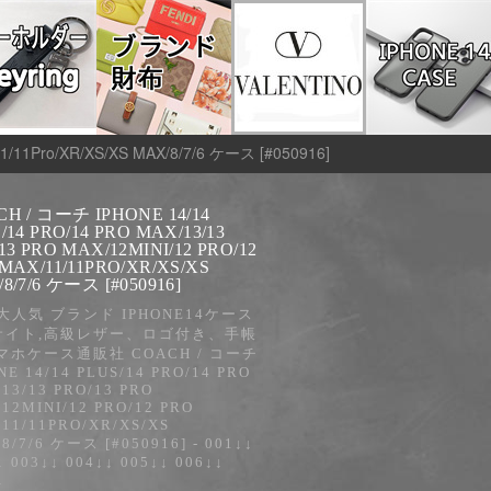
/11/11Pro/XR/XS/XS MAX/8/7/6 ケース [#050916]
H / コーチ IPHONE 14/14
/14 PRO/14 PRO MAX/13/13
13 PRO MAX/12MINI/12 PRO/12
MAX/11/11PRO/XR/XS/XS
8/7/6 ケース [#050916]
2大人気 ブランド IPHONE14ケース
サイト,高級レザー、ロゴ付き、手帳
マホケース通販社 COACH / コーチ
NE 14/14 PLUS/14 PRO/14 PRO
13/13 PRO/13 PRO
12MINI/12 PRO/12 PRO
11/11PRO/XR/XS/XS
8/7/6 ケース [#050916] - 001↓↓
↓ 003↓↓ 004↓↓ 005↓↓ 006↓↓
↓