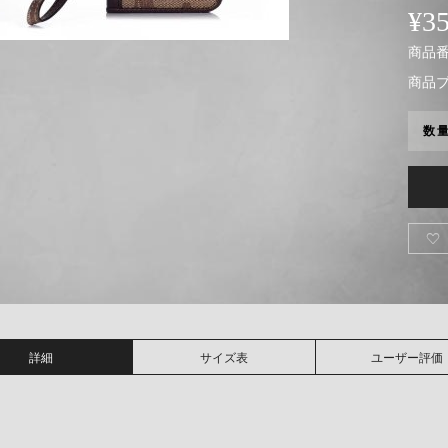
¥
3
商品番号
商品
数

詳細
サイズ表
ユーザー評価
↓