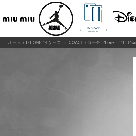
>
COACH / コーチ iPhone 14/14 Plus/
>
ホーム
IPHONE 14 ケース