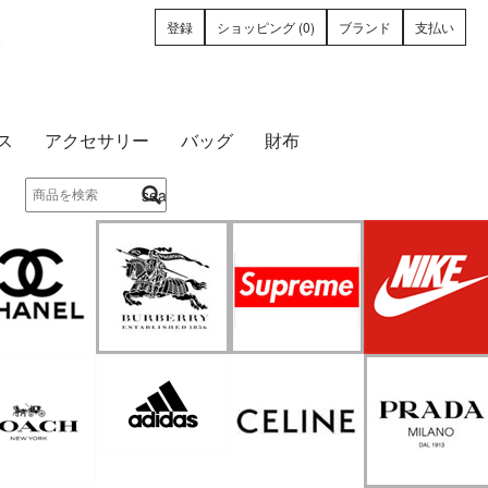
登録
ショッピング (0)
ブランド
支払い
ース
アクセサリー
バッグ
財布