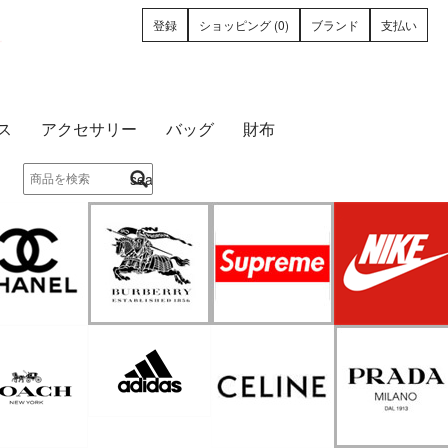
登録
ショッピング (0)
ブランド
支払い
ース
アクセサリー
バッグ
財布