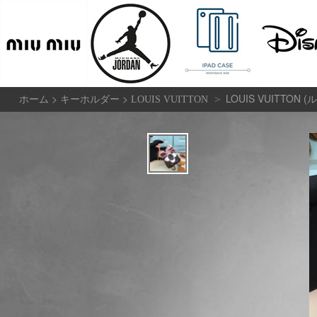
>
>
LOUIS VUITT
>
ホーム
キーホルダー
LOUIS VUITTON