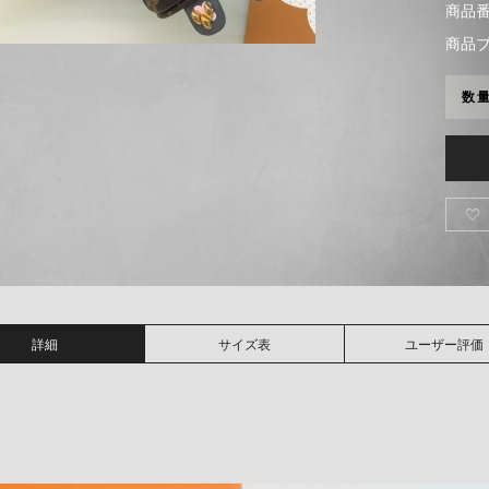
商品番号
商品
数

詳細
サイズ表
ユーザー評価
↓