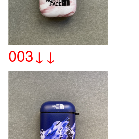
003↓↓