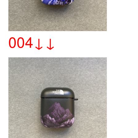
004↓↓