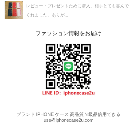
レビュー：プレゼントために購入、相手とても喜んで
くれました。ありが...
ファッション情報をお届け
ブランド IPHONE ケース 高品質Ｎ級品信用できる
use@iphonecase2u.com