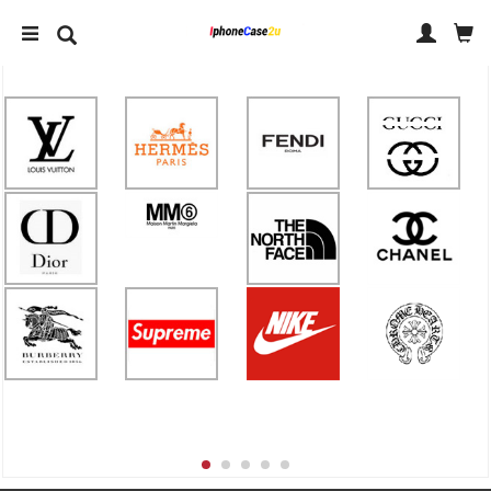
IPHONE 14 ケース
IPHONE ケース ブランド
アクセサリー
人気