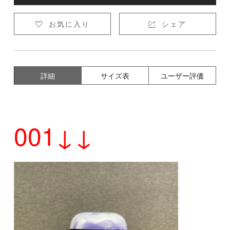
お気に入り
シェア


詳細
サイズ表
ユーザー評価
001↓↓