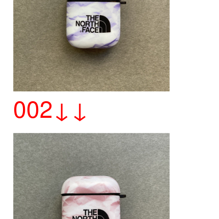
002↓↓