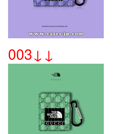
003↓↓