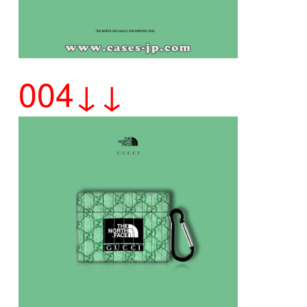
004↓↓