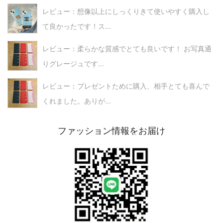
レビュー：想像以上にしっくりきて使いやすく購入し
て良かったです！ス...
レビュー：柔らかな質感でとても良いです！ お写真通
りグレージュです...
レビュー：プレゼントために購入、相手とても喜んで
くれました。ありが...
ファッション情報をお届け