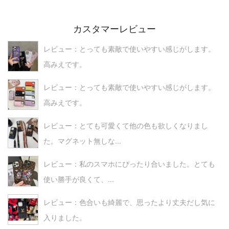
カスタマーレビュー
レビュー：とっても素敵で使いやすい感じがします。
高みえです。
レビュー：とっても素敵で使いやすい感じがします。
高みえです。
レビュー：とても可愛くて他の色も欲しくなりまし
た。マグネット無しな...
レビュー：私のスマホにぴったり合いました。とても
使い勝手が良くて、...
レビュー：色合いも綺麗で、思ったより丈夫だし気に
入りました。