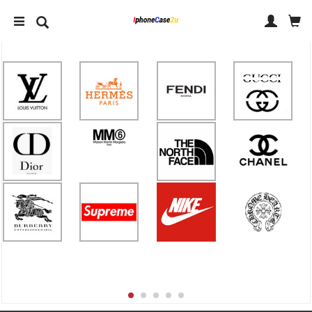
IPHONE 14 ケース
IPHONE ケース ブランド
アクセサリー
人気