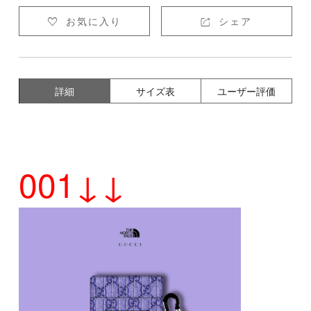
お気に入り
シェア


詳細
サイズ表
ユーザー評価
001↓↓