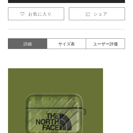
お気に入り
シェア


詳細
サイズ表
ユーザー評価