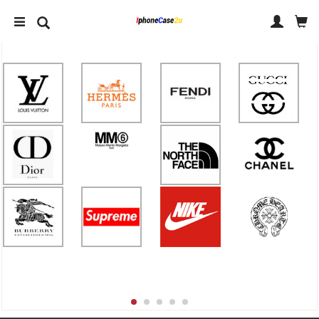
IPHONE 14 ケース
IPHONE ケース ブランド
アクセサリー
人気