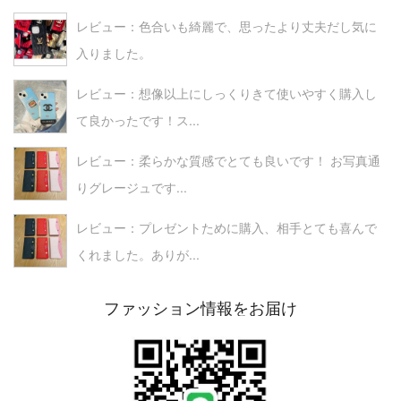
レビュー：色合いも綺麗で、思ったより丈夫だし気に
入りました。
レビュー：想像以上にしっくりきて使いやすく購入し
て良かったです！ス...
レビュー：柔らかな質感でとても良いです！ お写真通
りグレージュです...
レビュー：プレゼントために購入、相手とても喜んで
くれました。ありが...
ファッション情報をお届け