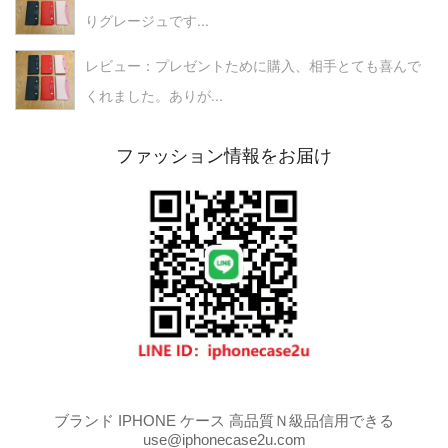
りグレージュです...
レビュー：プレゼントために購入、相手とても喜んで
くれました。ありが...
ファッション情報をお届け
ブランド IPHONE ケース 高品質Ｎ級品信用できる
use@iphonecase2u.com