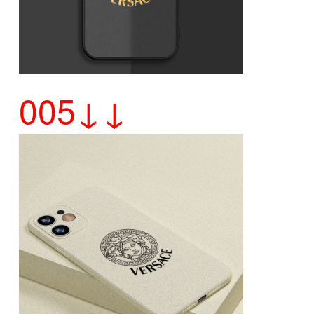
005↓↓