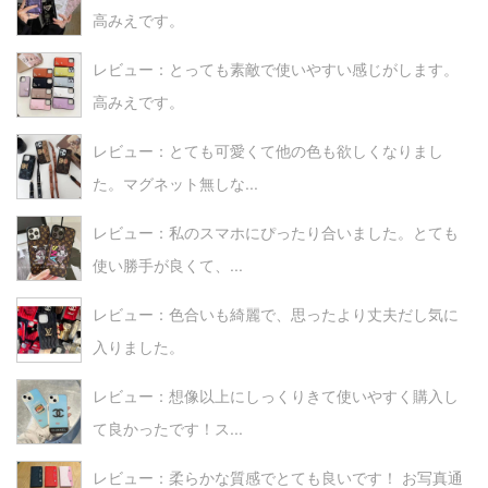
高みえです。
レビュー：とっても素敵で使いやすい感じがします。
高みえです。
レビュー：とても可愛くて他の色も欲しくなりまし
た。マグネット無しな...
レビュー：私のスマホにぴったり合いました。とても
使い勝手が良くて、...
レビュー：色合いも綺麗で、思ったより丈夫だし気に
入りました。
レビュー：想像以上にしっくりきて使いやすく購入し
て良かったです！ス...
レビュー：柔らかな質感でとても良いです！ お写真通