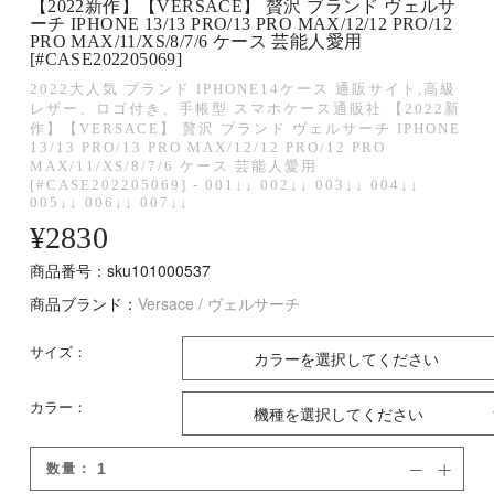
【2022新作】【VERSACE】 贅沢 ブランド ヴェルサ
ーチ IPHONE 13/13 PRO/13 PRO MAX/12/12 PRO/12
PRO MAX/11/XS/8/7/6 ケース 芸能人愛用
[#CASE202205069]
2022大人気 ブランド IPHONE14ケース 通販サイト,高級
レザー、ロゴ付き、手帳型 スマホケース通販社 【2022新
作】【VERSACE】 贅沢 ブランド ヴェルサーチ IPHONE
13/13 PRO/13 PRO MAX/12/12 PRO/12 PRO
MAX/11/XS/8/7/6 ケース 芸能人愛用
[#CASE202205069] - 001↓↓ 002↓↓ 003↓↓ 004↓↓
005↓↓ 006↓↓ 007↓↓
¥
2830
商品番号：sku101000537
商品ブランド：
Versace / ヴェルサーチ
サイズ：
カラー：
数量：

