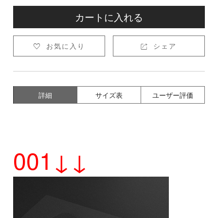
カートに入れる
お気に入り
シェア


詳細
サイズ表
ユーザー評価
001↓↓