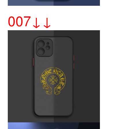
007↓↓