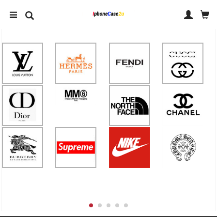
IPHONE 14 ケース
IPHONE ケース ブランド
アクセサリー
人気