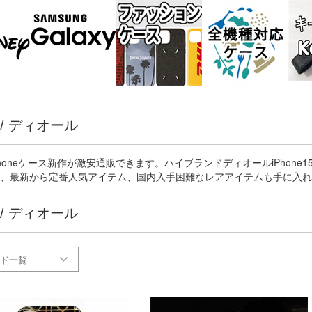
 / ディオール
iPhoneケース新作が激安通販できます。ハイブランドディオールiPhone15/15p
、最新から定番人気アイテム、国内入手困難なレアアイテムも手に入れ
 / ディオール
ド一覧