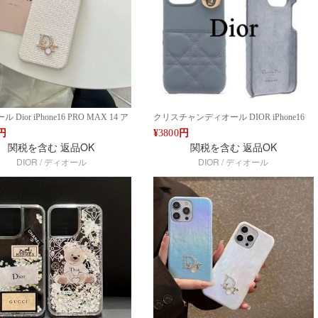
種対応
 Dior iPhone16 PRO MAX 14 ア
クリスチャンディオール DIOR iPhone16
5 PRO MAX 16 PRO 耐衝撃 高
PRO MAX 15 PRO MAX 14 高級 レザーケ
円
¥
3800
円
ンド ケース アイフォン15 16ケー
ース チャーム付き アイフォンケース ブラ
関税を含む
返品OK
関税を含む
返品OK
ール＆ツイード風デザイン ファッシ
ンド ケース ファッション iPhone16 PRO
DIOR / ディオール
DIOR / ディオール
HONE16 PRO MAX14 PRO MAX
MAX 15 PRO MAX 14 ケース
6ケース ブランド アイフォンケース