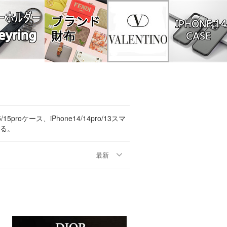
roケース、iPhone14/14pro/13スマ
る。
最新