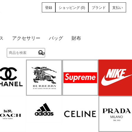
登録
ショッピング (0)
ブランド
支払い
ース
アクセサリー
バッグ
財布