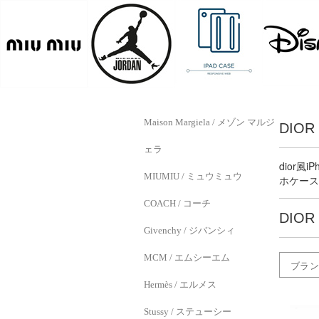
Maison Margiela / メゾン マルジ
DIOR
ェラ
dior風
MIUMIU / ミュウミュウ
ホケース
COACH / コーチ
DIOR
Givenchy / ジバンシィ
MCM / エムシーエム
ブラン
Hermès / エルメス
Stussy / ステューシー